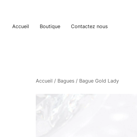
Skip
to
content
Accueil
Boutique
Contactez nous
Accueil
/
Bagues
/ Bague Gold Lady