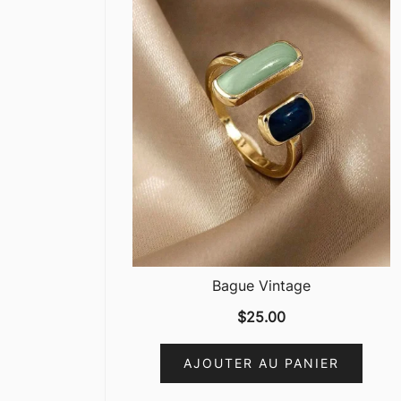
Bague Vintage
$
25.00
AJOUTER AU PANIER