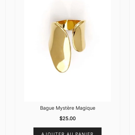
Bague Mystère Magique
$
25.00
AJOUTER AU PANIER