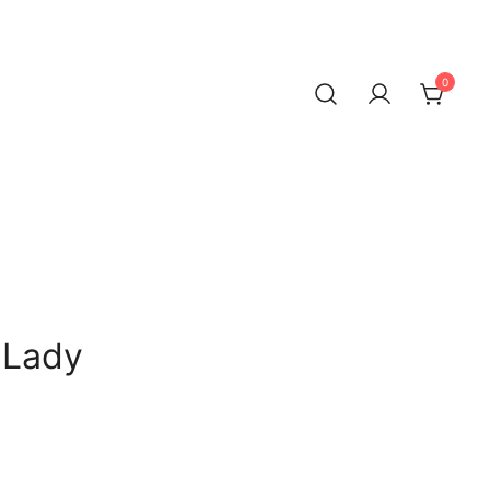
0
 Lady