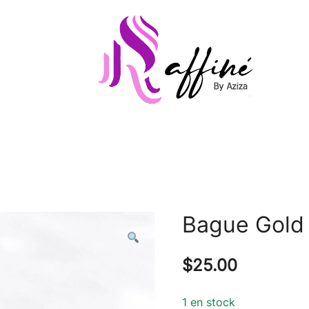
Raffinée By Aziza
Raffinee by aziza
Bague Gold
$
25.00
1 en stock