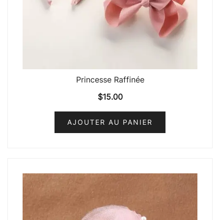
Princesse Raffinée
$
15.00
AJOUTER AU PANIER