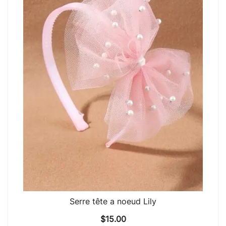
Serre tête a noeud Lily
$
15.00