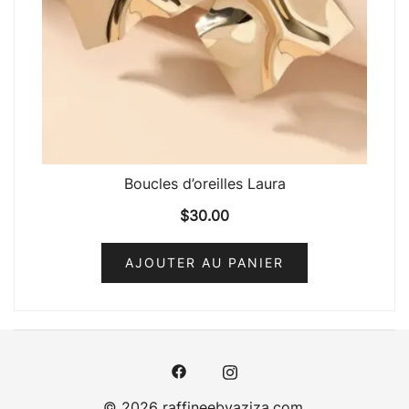
Boucles d’oreilles Laura
$
30.00
AJOUTER AU PANIER
© 2026 raffineebyaziza.com.