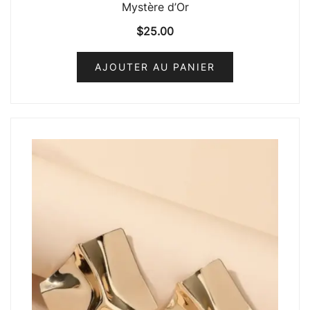
Mystère d’Or
$
25.00
AJOUTER AU PANIER