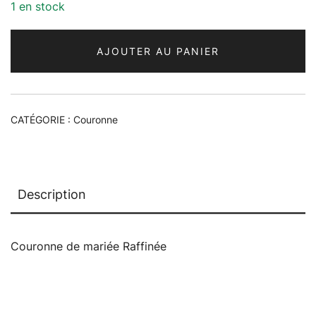
1 en stock
AJOUTER AU PANIER
CATÉGORIE :
Couronne
Description
Couronne de mariée Raffinée