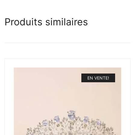
Produits similaires
EN VENTE!