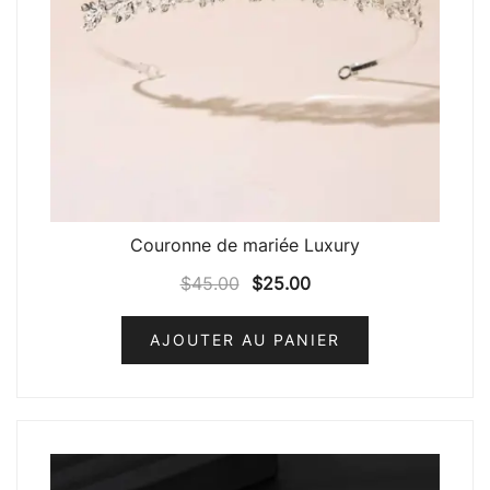
Couronne de mariée Luxury
$
45.00
$
25.00
AJOUTER AU PANIER