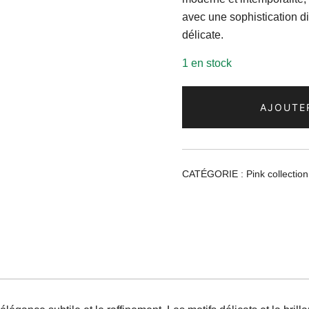
avec une sophistication dis
délicate.
1 en stock
AJOUTE
CATÉGORIE :
Pink collection