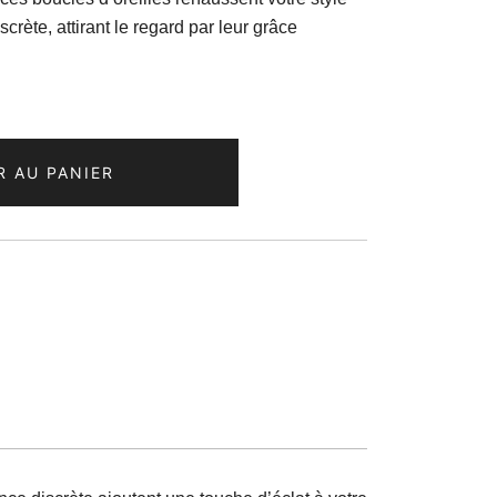
crète, attirant le regard par leur grâce
R AU PANIER