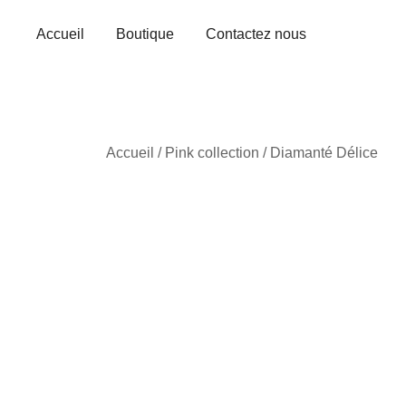
Skip
to
Accueil
Boutique
Contactez nous
content
Accueil
/
Pink collection
/ Diamanté Délice