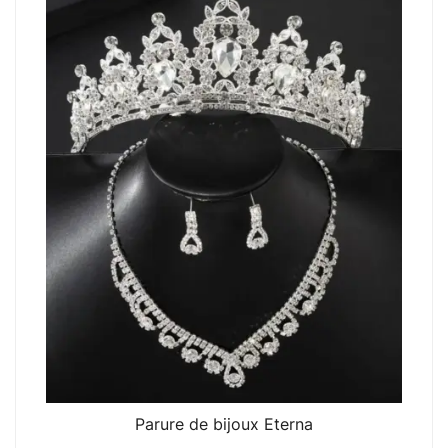
Parure de bijoux Eterna