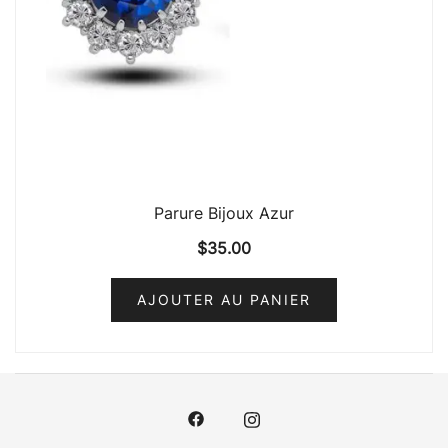
Parure Bijoux Azur
$
35.00
AJOUTER AU PANIER