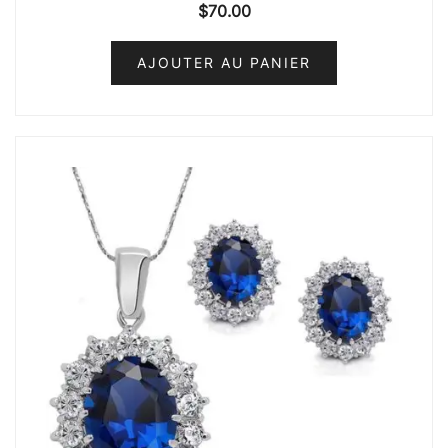
$
70.00
AJOUTER AU PANIER