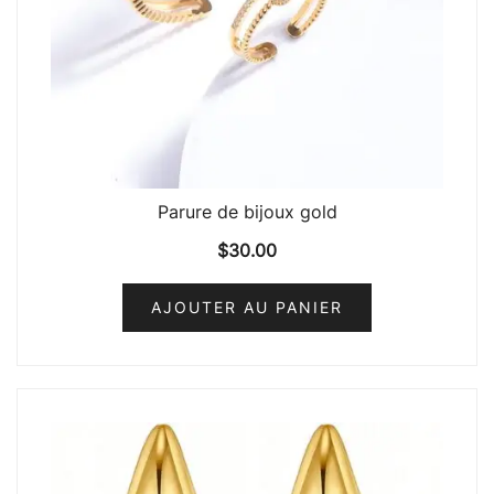
Parure de bijoux gold
$
30.00
AJOUTER AU PANIER