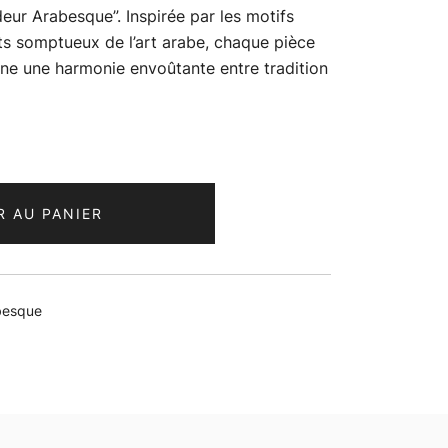
eur Arabesque”. Inspirée par les motifs
ts somptueux de l’art arabe, chaque pièce
rne une harmonie envoûtante entre tradition
R AU PANIER
abesque