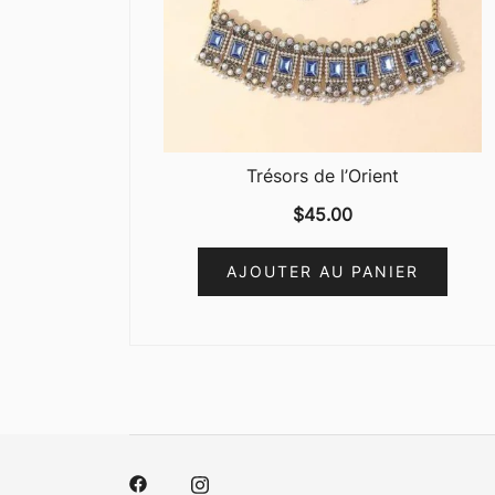
Trésors de l’Orient
$
45.00
AJOUTER AU PANIER