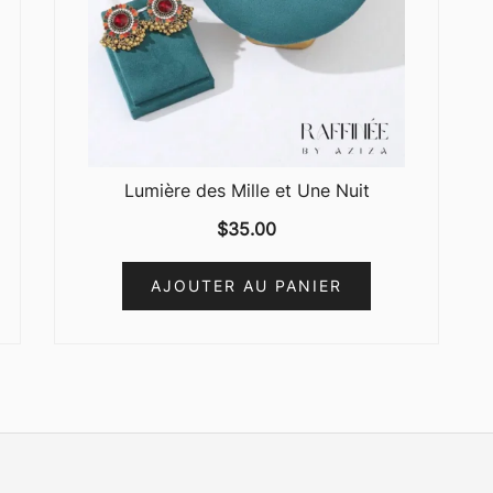
Lumière des Mille et Une Nuit
$
35.00
AJOUTER AU PANIER