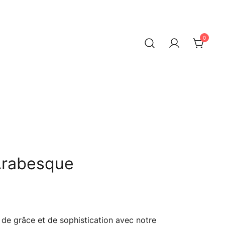
0
Arabesque
e grâce et de sophistication avec notre