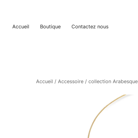
Skip
to
content
Accueil
Boutique
Contactez nous
Accueil
/
Accessoire
/
collection Arabesque