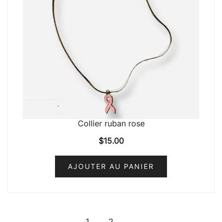
Collier ruban rose
$
15.00
AJOUTER AU PANIER
1
2
→