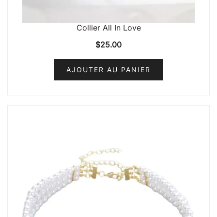
Collier All In Love
$
25.00
AJOUTER AU PANIER