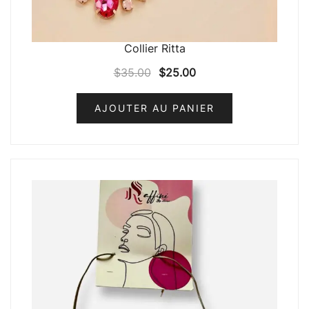
Collier Ritta
$
35.00
$
25.00
AJOUTER AU PANIER