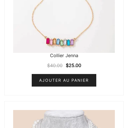
Collier Jenna
$
40.00
$
25.00
AJOUTER AU PANIER