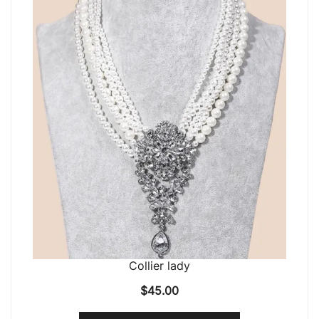
Collier lady
$
45.00