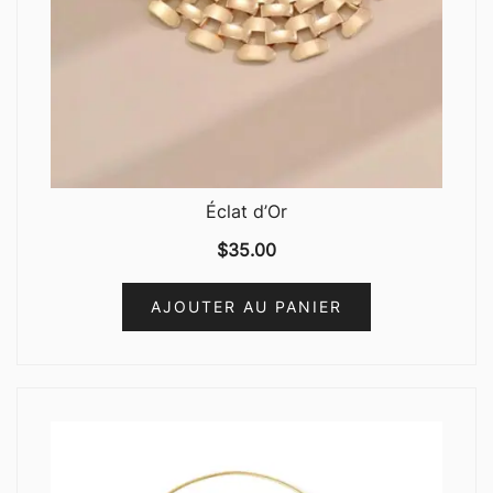
Éclat d’Or
$
35.00
AJOUTER AU PANIER