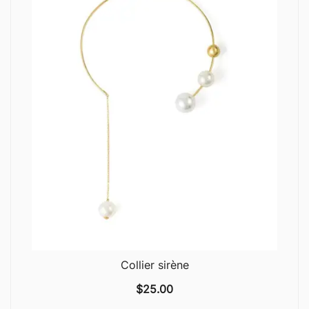
Collier sirène
$
25.00