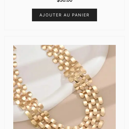
AJOUTER AU PANIER