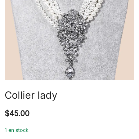
Collier lady
$
45.00
1 en stock