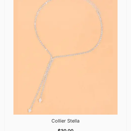
Collier Stella
$
30.00