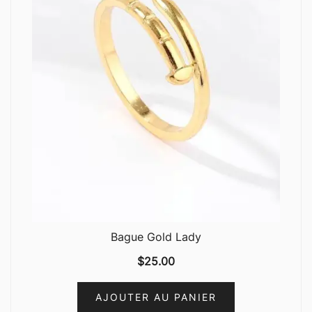
Bague Gold Lady
$
25.00
AJOUTER AU PANIER