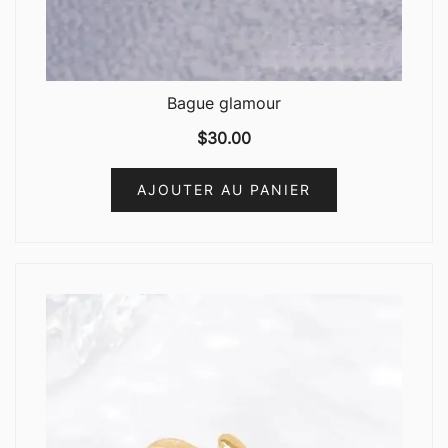
Bague glamour
$
30.00
AJOUTER AU PANIER