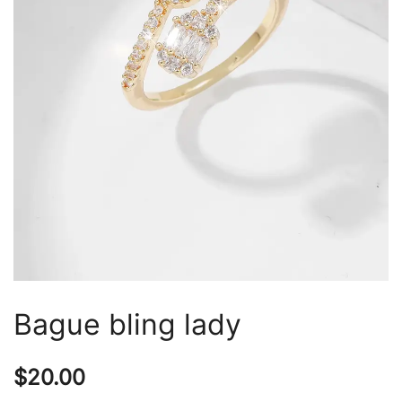
Bague bling lady
$
20.00