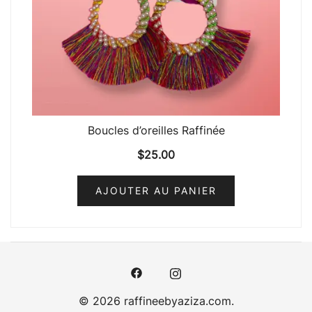
Boucles d’oreilles Raffinée
$
25.00
AJOUTER AU PANIER
© 2026 raffineebyaziza.com.