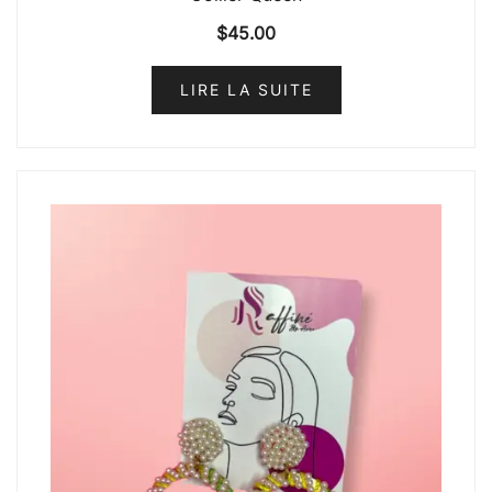
$
45.00
LIRE LA SUITE