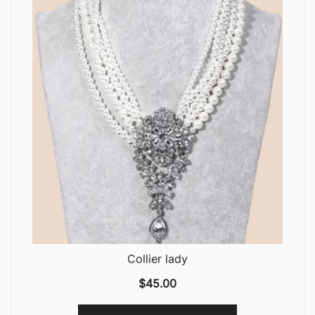
Collier lady
$
45.00