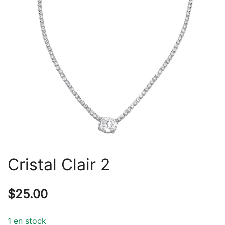
Cristal Clair 2
$
25.00
1 en stock