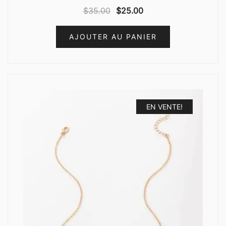
$
35.00
$
25.00
AJOUTER AU PANIER
EN VENTE!