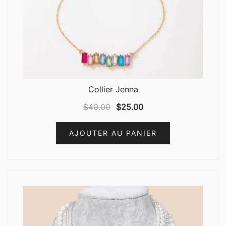
Collier Jenna
$
40.00
$
25.00
AJOUTER AU PANIER